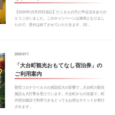
【2020年10月20日追記】たくさんの方に申込頂きありが
とうございました。このキャンペーンは満席となりまし
たので、受付は終了させていただきます。20…
2020.07.7
「大台町観光おもてなし宿泊券」の
ご利用案内
新型コロナウイルスの感染拡大の影響で，大台町の観光
施設も大打撃を受けています。大台町からの支援で，町
内宿泊施設で利用できるとってもお得なチケットが発行
されます…