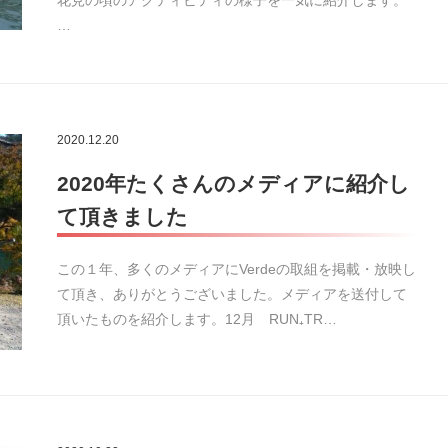
…
2020.12.20
2020年たくさんのメディアに紹介し
て頂きました
この１年、多くのメディアにVerdeの取組を掲載・放映し
て頂き、ありがとうございました。メディアを送付して
頂いたものを紹介します。12月 RUN₊TR…