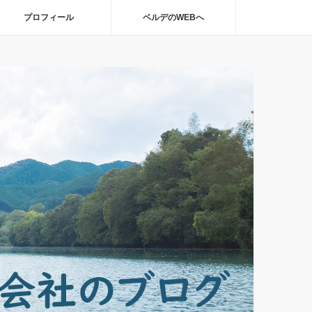
プロフィール
ベルデのWEBへ