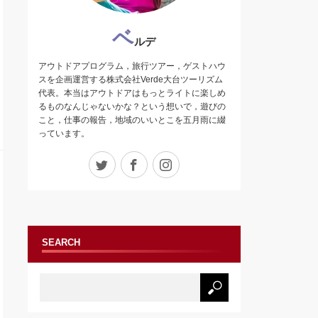
ベ
ルデ
アウトドアプログラム，旅行ツアー，ゲストハウ
スを企画運営する株式会社Verde大台ツーリズム
代表。本当はアウトドアはもっとライトに楽しめ
るものなんじゃないかな？という想いで，遊びの
こと，仕事の報告，地域のいいとこを五月雨に綴
っています。
Twitter
Facebook
Instagram
SEARCH