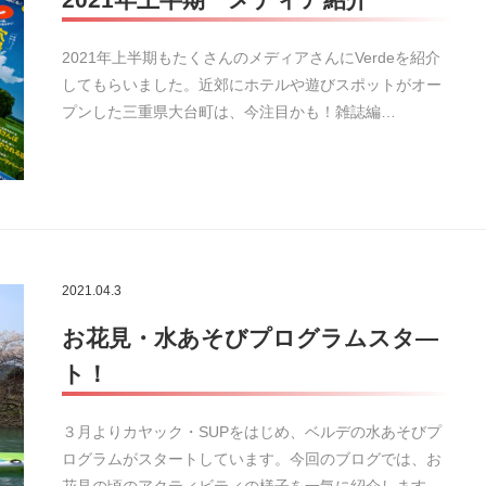
2021年上半期もたくさんのメディアさんにVerdeを紹介
してもらいました。近郊にホテルや遊びスポットがオー
プンした三重県大台町は、今注目かも！雑誌編…
2021.04.3
お花見・水あそびプログラムスタ―
ト！
３月よりカヤック・SUPをはじめ、ベルデの水あそびプ
ログラムがスタートしています。今回のブログでは、お
花見の頃のアクティビティの様子を一気に紹介します。