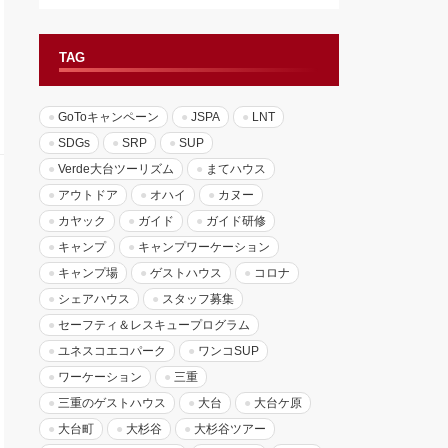
TAG
GoToキャンペーン
JSPA
LNT
SDGs
SRP
SUP
Verde大台ツーリズム
まてハウス
アウトドア
オハイ
カヌー
カヤック
ガイド
ガイド研修
キャンプ
キャンプワーケーション
キャンプ場
ゲストハウス
コロナ
シェアハウス
スタッフ募集
セーフティ＆レスキュープログラム
ユネスコエコパーク
ワンコSUP
ワーケーション
三重
三重のゲストハウス
大台
大台ケ原
大台町
大杉谷
大杉谷ツアー