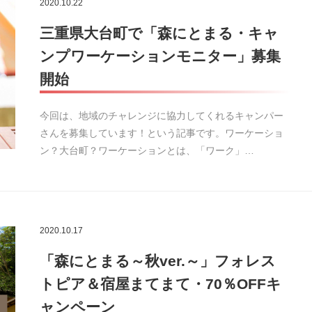
2020.10.22
三重県大台町で「森にとまる・キャ
ンプワーケーションモニター」募集
開始
今回は、地域のチャレンジに協力してくれるキャンパー
さんを募集しています！という記事です。ワーケーショ
ン？大台町？ワーケーションとは、「ワーク」…
2020.10.17
「森にとまる～秋ver.～」フォレス
トピア＆宿屋まてまて・70％OFFキ
ャンペーン