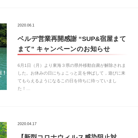
2020.06.1
ベルデ営業再開感謝 “SUP&宿屋まて
まて” キャンペーンのお知らせ
6月1日（月）より東海３県の県外移動自粛が解除されま
した。お休みの日にちょこっと足を伸ばして，遊びに来
てもらえるようになるこの日を待ちに待っていまし
た！…
2020.04.17
【新型コロナウィルス感染阻止対