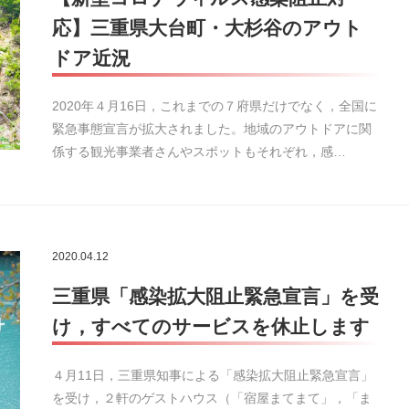
応】三重県大台町・大杉谷のアウト
ドア近況
2020年４月16日，これまでの７府県だけでなく，全国に
緊急事態宣言が拡大されました。地域のアウトドアに関
係する観光事業者さんやスポットもそれぞれ，感…
2020.04.12
三重県「感染拡大阻止緊急宣言」を受
け，すべてのサービスを休止します
４月11日，三重県知事による「感染拡大阻止緊急宣言」
を受け，２軒のゲストハウス（「宿屋まてまて」，「ま