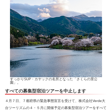
すっかりSUP・カヤックの名所となった「さくらの里公
園」。
すべての募集型宿泊ツアーを中止します
４月７日、７都府県の緊急事態宣言を受けて、株式会社Verde大
台ツーリズムの４・５月に開催予定の募集型宿泊ツアーをすべて