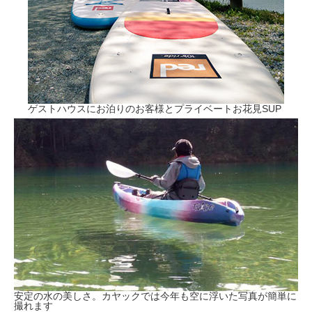
ゲストハウスにお泊りのお客様とプライベートお花見SUP
安定の水の美しさ。カヤックでは今年も空に浮いた写真が簡単に
撮れます