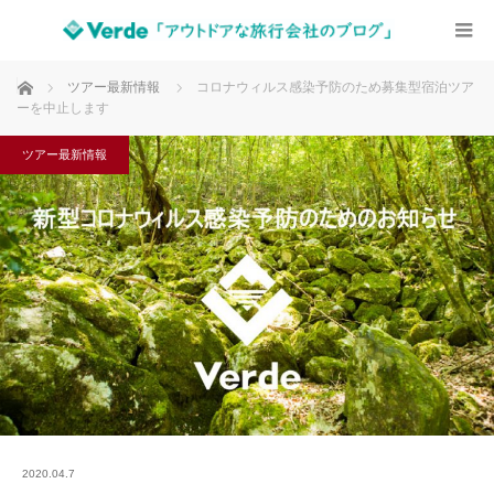
ホーム
ツアー最新情報
コロナウィルス感染予防のため募集型宿泊ツア
ーを中止します
ツアー最新情報
2020.04.7