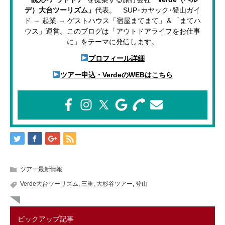
デ）大台ツーリズム」
代表。 SUP･カヤック･登山ガイ
ド → 起業 → ゲストハウス「宿屋まてまて」＆「まてハ
ウス」運営。このブログは「アウトドアライフをお仕事
に」をテーマに発信します。
プロフィール詳細
ツアー申込・VerdeのWEBはこちら
ツアー最新情報
Verde大台ツーリズム
,
三重
,
大杉谷ツアー
,
登山
ピックアップ記事