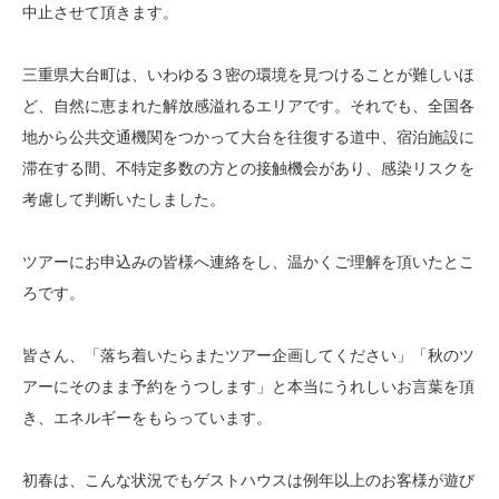
中止させて頂きます。
三重県大台町は、いわゆる３密の環境を見つけることが難しいほ
ど、自然に恵まれた解放感溢れるエリアです。それでも、全国各
地から公共交通機関をつかって大台を往復する道中、宿泊施設に
滞在する間、不特定多数の方との接触機会があり、感染リスクを
考慮して判断いたしました。
ツアーにお申込みの皆様へ連絡をし、温かくご理解を頂いたとこ
ろです。
皆さん、「落ち着いたらまたツアー企画してください」「秋のツ
アーにそのまま予約をうつします」と本当にうれしいお言葉を頂
き、エネルギーをもらっています。
初春は、こんな状況でもゲストハウスは例年以上のお客様が遊び