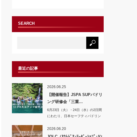
SEARCH
最近の記事
2026.06.25
【開催報告】JSPA SUPパドリ
ング研修会「三重…
6月23日（火）・24日（水）の2日間
にわたり、日本セーフティパドリン
グ協会（…
2026.06.20
JOLC（ｱｳﾄﾄﾞｱ･ﾘｰﾀﾞｰｼｯﾌﾟ･ｶﾝ