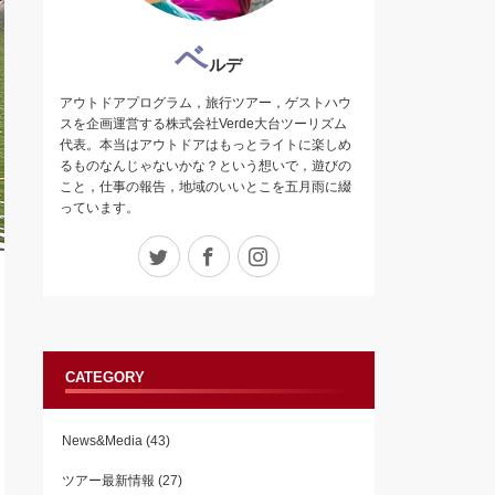
ベ
ルデ
アウトドアプログラム，旅行ツアー，ゲストハウ
スを企画運営する株式会社Verde大台ツーリズム
代表。本当はアウトドアはもっとライトに楽しめ
るものなんじゃないかな？という想いで，遊びの
こと，仕事の報告，地域のいいとこを五月雨に綴
っています。
Twitter
Facebook
Instagram
CATEGORY
News&Media
(43)
ツアー最新情報
(27)