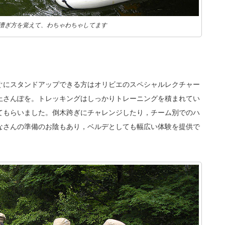
漕ぎ方を覚えて、わちゃわちゃしてます
。
ぐにスタンドアップできる方はオリビエのスペシャルレクチャー
上さんぽを。トレッキングはしっかりトレーニングを積まれてい
てもらいました。倒木跨ぎにチャレンジしたり，チーム別でのハ
なさんの準備のお陰もあり，ベルデとしても幅広い体験を提供で