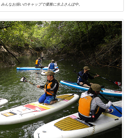
。みんなお揃いのキャップで優雅に水上さんぽ中。