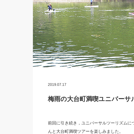
2019.07.17
梅雨の大台町満喫ユニバーサ
前回に引き続き，ユニバーサルツーリズムに
んと大台町満喫ツアーを楽しみました。