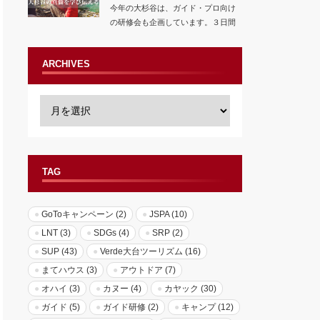
今年の大杉谷は、ガイド・プロ向け
の研修会も企画しています。３日間
の濃厚なベテラ…
ARCHIVES
TAG
GoToキャンペーン
(2)
JSPA
(10)
LNT
(3)
SDGs
(4)
SRP
(2)
SUP
(43)
Verde大台ツーリズム
(16)
まてハウス
(3)
アウトドア
(7)
オハイ
(3)
カヌー
(4)
カヤック
(30)
ガイド
(5)
ガイド研修
(2)
キャンプ
(12)