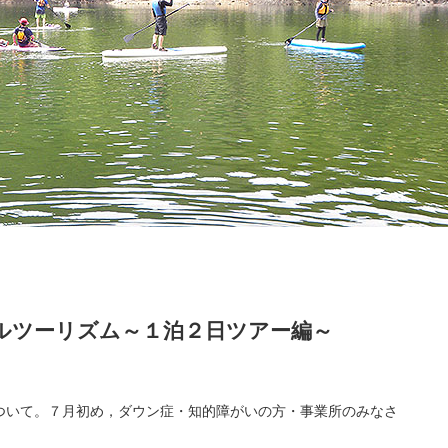
ルツーリズム～１泊２日ツアー編～
ついて。７月初め，ダウン症・知的障がいの方・事業所のみなさ