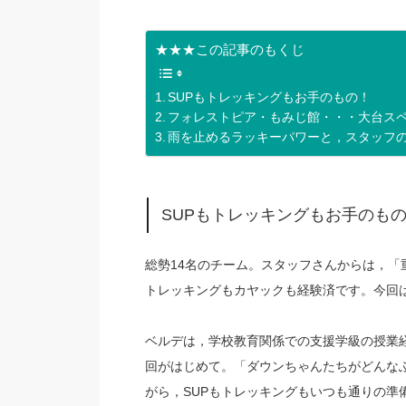
★★★この記事のもくじ
SUPもトレッキングもお手のもの！
フォレストピア・もみじ館・・・大台ス
雨を止めるラッキーパワーと，スタッフ
SUPもトレッキングもお手のも
総勢14名のチーム。スタッフさんからは，
トレッキングもカヤックも経験済です。今回は
ベルデは，学校教育関係での支援学級の授業
回がはじめて。「ダウンちゃんたちがどんな
がら，SUPもトレッキングもいつも通りの準