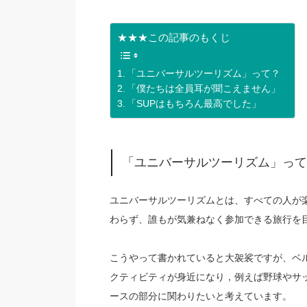
★★★この記事のもくじ
「ユニバーサルツーリズム」って？
「僕たちは全員耳が聞こえません」
「SUPはもちろん最高でした」
「ユニバーサルツーリズム」って
ユニバーサルツーリズムとは、すべての人が
わらず、誰もが気兼ねなく参加できる旅行を
こうやって書かれていると大袈裟ですが、ベ
クティビティが身近になり，例えば野球やサ
ースの部分に関わりたいと考えています。