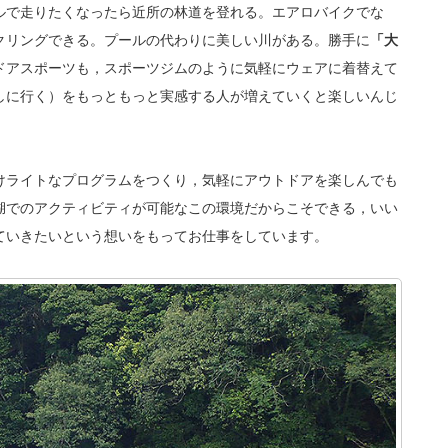
ルで走りたくなったら近所の林道を登れる。エアロバイクでな
クリングできる。プールの代わりに美しい川がある。勝手に
「大
ドアスポーツも，スポーツジムのように気軽にウェアに着替えて
しに行く）をもっともっと実感する人が増えていくと楽しいんじ
けライトなプログラムをつくり，気軽にアウトドアを楽しんでも
湖でのアクティビティが可能なこの環境だからこそできる，いい
ていきたいという想いをもってお仕事をしています。