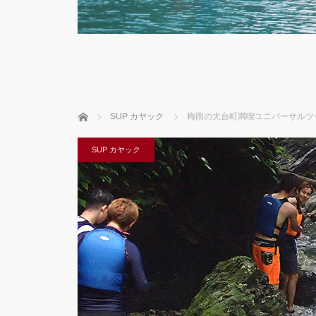
ホーム
SUP カヤック
梅雨の大台町満喫ユニバーサルツ
SUP カヤック