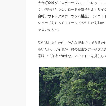
大台町全域が「スポーツジム」。トレッドミ
く，信号ひとつないロードを気持ちよくサイ
台町アウトドアスポーツジム構想」
（アウト
シューズをもってフィールドへからだを動か
ゃないかと‥。
話が逸れましたが，そんな理由で，できるだ
らいたい。ガイドが一緒の登山ツアーやダム
意味で「身近で気軽な」アウトドアを提供し