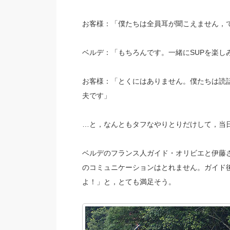
お客様：「僕たちは全員耳が聞こえません，で
ベルデ：「もちろんです。一緒にSUPを楽し
お客様：「とくにはありません。僕たちは読
夫です」
…と，なんともタフなやりとりだけして，当
ベルデのフランス人ガイド・オリビエと伊藤さ
のコミュニケーションはとれません。ガイド
よ！」と，とても満足そう。