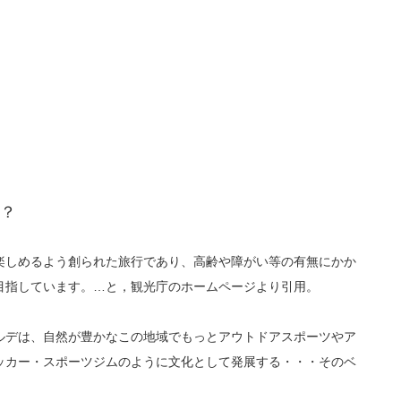
？
楽しめるよう創られた旅行であり、高齢や障がい等の有無にかか
目指しています。…と，観光庁のホームページより引用。
ルデは、自然が豊かなこの地域でもっとアウトドアスポーツやア
ッカー・スポーツジムのように文化として発展する・・・そのベ