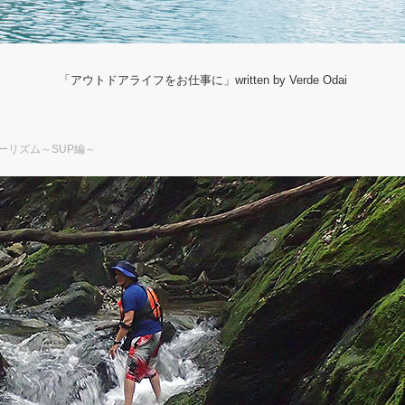
「アウトドアライフをお仕事に」written by Verde Odai
ーリズム～SUP編～