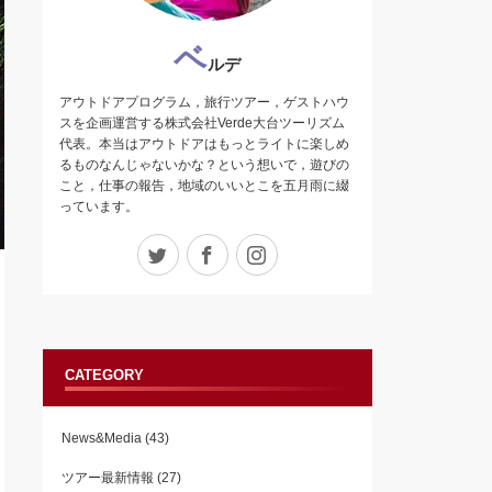
ベ
ルデ
アウトドアプログラム，旅行ツアー，ゲストハウ
スを企画運営する株式会社Verde大台ツーリズム
代表。本当はアウトドアはもっとライトに楽しめ
るものなんじゃないかな？という想いで，遊びの
こと，仕事の報告，地域のいいとこを五月雨に綴
っています。
Twitter
Facebook
Instagram
CATEGORY
News&Media
(43)
ツアー最新情報
(27)