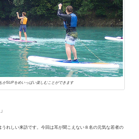
もがSUPをめいっぱい楽しむことができます
」
はうれしい来訪です。今回は耳が聞こえない８名の元気な若者の