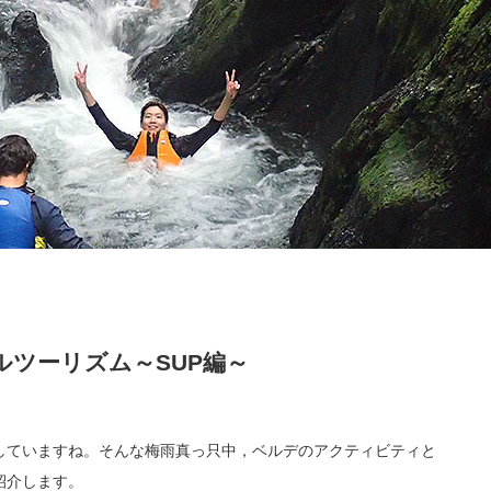
ツーリズム～SUP編～
していますね。そんな梅雨真っ只中，ベルデのアクティビティと
紹介します。