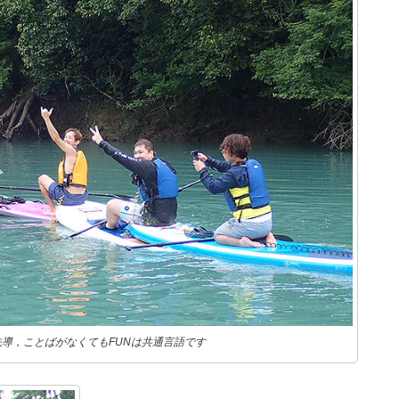
導，ことばがなくてもFUNは共通言語です