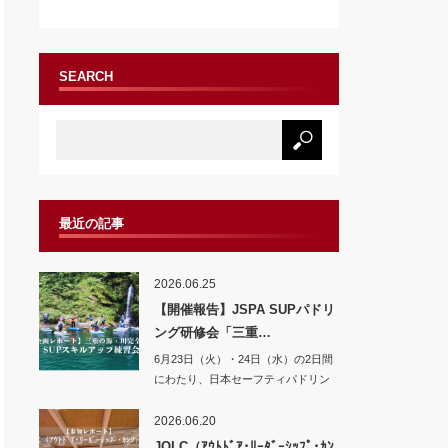
SEARCH
最近の記事
2026.06.25
【開催報告】JSPA SUPパドリ
ング研修会「三重…
6月23日（火）・24日（水）の2日間
にわたり、日本セーフティパドリン
グ協会（…
2026.06.20
JOLC（ｱｳﾄﾄﾞｱ･ﾘｰﾀﾞｰｼｯﾌﾟ･ｶﾝ