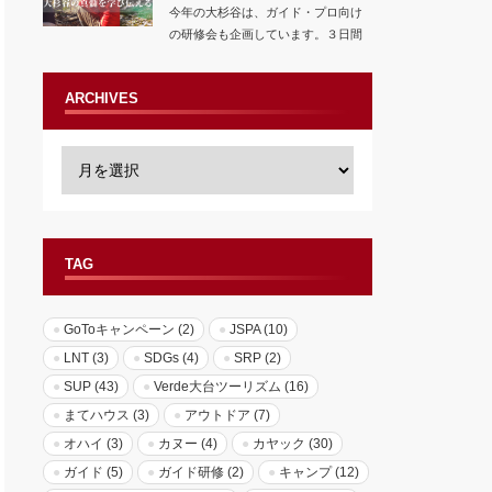
今年の大杉谷は、ガイド・プロ向け
の研修会も企画しています。３日間
の濃厚なベテラ…
ARCHIVES
TAG
GoToキャンペーン
(2)
JSPA
(10)
LNT
(3)
SDGs
(4)
SRP
(2)
SUP
(43)
Verde大台ツーリズム
(16)
まてハウス
(3)
アウトドア
(7)
オハイ
(3)
カヌー
(4)
カヤック
(30)
ガイド
(5)
ガイド研修
(2)
キャンプ
(12)