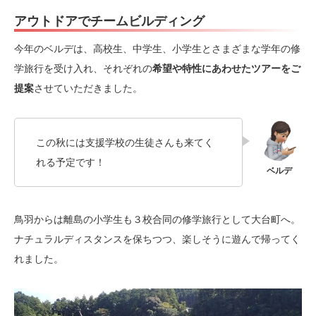
アウトドアでチームビルディング
今年のベルデは、高校生、中学生、小学生とさまざまな学年の修
学旅行を受け入れ、それぞれの
希望や特性にあわせたツアーをご
提案
させていただきました。
この秋には支援学校の生徒さんも来てく
れる予定です！
鳥羽からは離島の小学生も３校合同の修学旅行として大台町へ。
ナチュラルディスタンスを保ちつつ、楽しそうに遊んで帰ってく
れました。