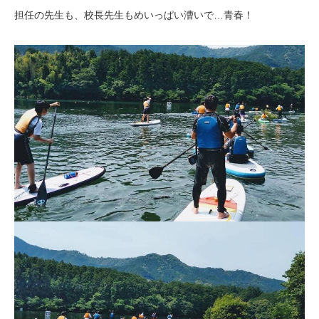
担任の先生も、校長先生もめいっぱい漕いで…青春！