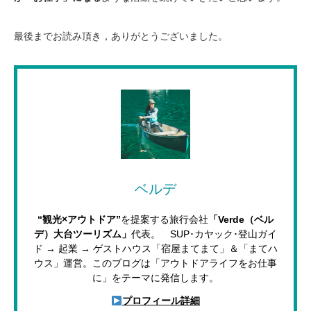
最後までお読み頂き，ありがとうございました。
ベルデ
“観光×アウトドア”
を提案する旅行会社
「Verde（ベル
デ）大台ツーリズム」
代表。 SUP･カヤック･登山ガイ
ド → 起業 → ゲストハウス「宿屋まてまて」＆「まてハ
ウス」運営。このブログは「アウトドアライフをお仕事
に」をテーマに発信します。
プロフィール詳細