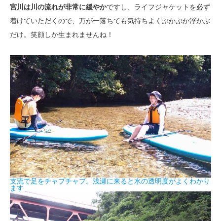
宮川は川の流れが非常に緩やか
ですし、ライフジャケットを必ず
着けていただくので、万が一落ちても気持ちよくぷかぷか浮かぶ
だけ。笑顔しか生まれませんね！
支流で足をチャプチャプ。浅瀬に来ると水の透明度がよくわかり
ます