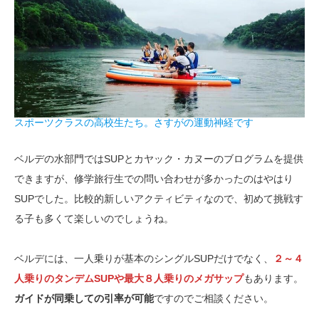
スポーツクラスの高校生たち。さすがの運動神経です
ベルデの水部門ではSUPとカヤック・カヌーのブログラムを提供
できますが、修学旅行生での問い合わせが多かったのはやはり
SUPでした。比較的新しいアクティビティなので、初めて挑戦す
る子も多くて楽しいのでしょうね。
ベルデには、一人乗りが基本のシングルSUPだけでなく、
２～４
人乗りのタンデムSUPや最大８人乗りのメガサップ
もあります。
ガイドが同乗しての引率が可能
ですのでご相談ください。