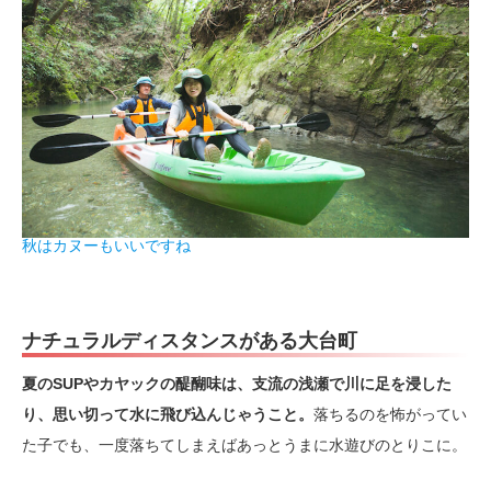
秋はカヌーもいいですね
ナチュラルディスタンスがある
大台町
夏のSUPやカヤックの醍醐味は、支流の浅瀬で川に足を浸した
り、思い切って水に飛び込んじゃうこと。
落ちるのを怖がってい
た子でも、一度落ちてしまえばあっとうまに水遊びのとりこに。