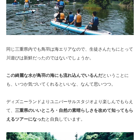
同じ三重県内でも鳥羽は海エリアなので、生徒さんたちにとって
川遊びは新鮮だったのではないでしょうか。
この綺麗な水が鳥羽の海にも流れ込んでいるんだ
ということに
も、いつか気づいてくれるといいな、なんて思いつつ。
ディズニーランドよりユニバーサルスタジオより楽しんでもらえ
て、
三重県のいいところ・自然の素晴らしさを改めて知ってもら
えるツアーになった
と自負しています。