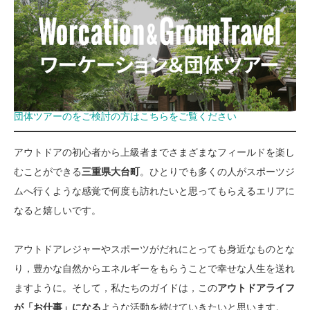
団体ツアーのをご検討の方はこちらをご覧ください
アウトドアの初心者から上級者までさまざまなフィールドを楽し
むことができる
三重県大台町
。ひとりでも多くの人がスポーツジ
ムへ行くような感覚で何度も訪れたいと思ってもらえるエリアに
なると嬉しいです。
アウトドアレジャーやスポーツがだれにとっても身近なものとな
り，豊かな自然からエネルギーをもらうことで幸せな人生を送れ
ますように。そして，私たちのガイドは，この
アウトドアライフ
が「お仕事」になる
ような活動を続けていきたいと思います。