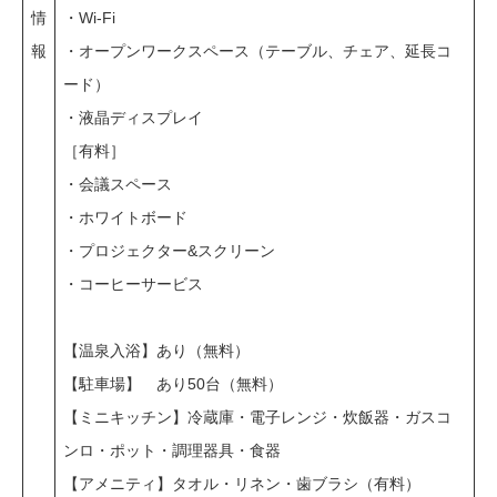
情
・Wi-Fi
報
・オープンワークスペース（テーブル、チェア、延長コ
ード）
・液晶ディスプレイ
［有料］
・会議スペース
・ホワイトボード
・プロジェクター&スクリーン
・コーヒーサービス
【温泉入浴】あり（無料）
【駐車場】 あり50台（無料）
【ミニキッチン】冷蔵庫・電子レンジ・炊飯器・ガスコ
ンロ・ポット・調理器具・食器
【アメニティ】タオル・リネン・歯ブラシ（有料）