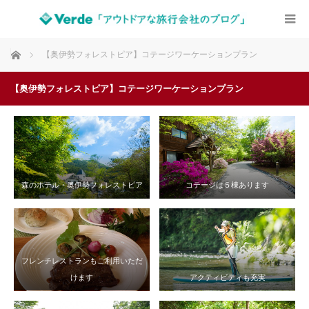
ホーム
【奥伊勢フォレストピア】コテージワーケーションプラン
【奥伊勢フォレストピア】コテージワーケーションプラン
森のホテル・奥伊勢フォレストピア
コテージは５棟あります
フレンチレストランもご利用いただ
けます
アクティビティも充実