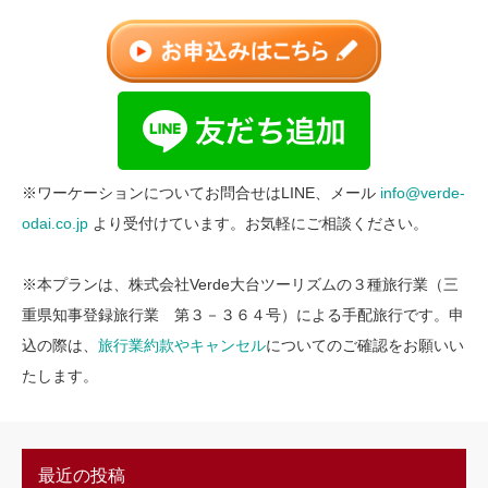
※ワーケーションについてお問合せはLINE、メール
info@verde-
odai.co.jp
より受付けています。お気軽にご相談ください。
※本プランは、株式会社Verde大台ツーリズムの３種旅行業（三
重県知事登録旅行業 第３－３６４号）による手配旅行です。申
込の際は、
旅行業約款やキャンセル
についてのご確認をお願いい
たします。
最近の投稿