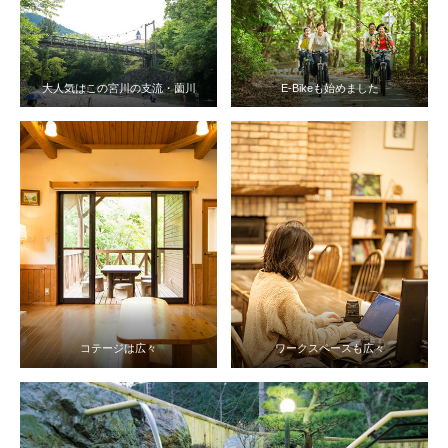
大人気はこの宮川の支流・薗川
E-Bikeも始めました
コテージは広々
ワークスペースも広々