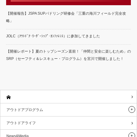
【開催報告】JSPA SUPパドリング研修会「三重の海川フィールド完全攻
略」
JOLC（ｱｳﾄﾄﾞｱ･ﾘｰﾀﾞｰｼｯﾌﾟ･ｶﾝﾌｧﾚﾝｽ）に参加してきました
【開催レポート】夏のトップシーズン直前！「仲間と安全に楽しむため」の
SRP（セーフティ＆レスキュー・プログラム）を宮川で開催しました！
アウトドアプログラム
アウトドアライフ
News&Media