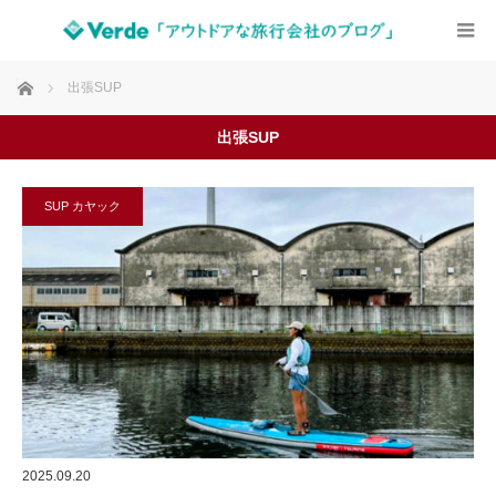
ホーム
出張SUP
出張SUP
SUP カヤック
2025.09.20