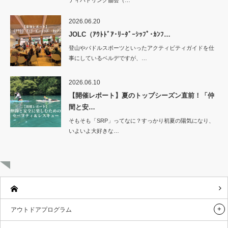
ティパドリング協会（…
2026.06.20
JOLC（ｱｳﾄﾄﾞｱ･ﾘｰﾀﾞｰｼｯﾌﾟ･ｶﾝﾌ…
登山やパドルスポーツといったアクティビティガイドを仕
事にしているベルデですが、…
2026.06.10
【開催レポート】夏のトップシーズン直前！「仲
間と安…
そもそも「SRP」ってなに？すっかり初夏の陽気になり、
いよいよ大好きな…
アウトドアプログラム