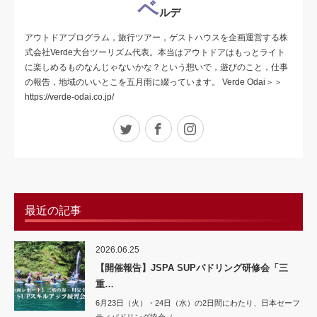
ベ
ルデ
アウトドアプログラム，旅行ツアー，ゲストハウスを企画運営する株
式会社Verde大台ツーリズム代表。本当はアウトドアはもっとライト
に楽しめるものなんじゃないかな？という想いで，遊びのこと，仕事
の報告，地域のいいとこを五月雨に綴っています。 Verde Odai＞＞
https://verde-odai.co.jp/
Twitter
Facebook
Instagram
最近の記事
2026.06.25
【開催報告】JSPA SUPパドリング研修会「三
重…
6月23日（火）・24日（水）の2日間にわたり、日本セーフ