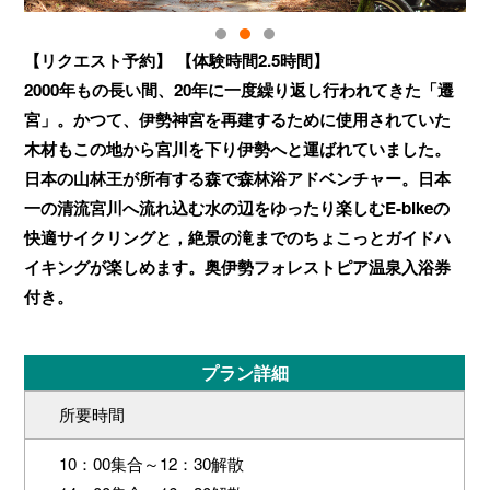
【リクエスト予約】 【体験時間2.5時間】
2000年もの長い間、20年に一度繰り返し行われてきた「遷
宮」。かつて、伊勢神宮を再建するために使用されていた
木材もこの地から宮川を下り伊勢へと運ばれていました。
日本の山林王が所有する森で森林浴アドベンチャー。日本
一の清流宮川へ流れ込む水の辺をゆったり楽しむE-bikeの
快適サイクリングと，絶景の滝までのちょこっとガイドハ
イキングが楽しめます。奥伊勢フォレストピア温泉入浴券
付き。
プラン詳細
所要時間
10：00集合～12：30解散