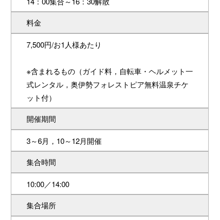
14：00集合～16：30解散
料金
7,500円/お1人様あたり
※含まれるもの（ガイド料，自転車・ヘルメット一
式レンタル，奥伊勢フォレストピア無料温泉チケ
ット付）
開催期間
3～6月，10～12月開催
集合時間
10:00／14:00
集合場所