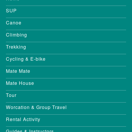
SUP
Canoe
Climbing
Trekking
Cycling & E-bike
Mate Mate
Mate House
Tour
Worcation & Group Travel
Rental Activity
Guides & Instructors