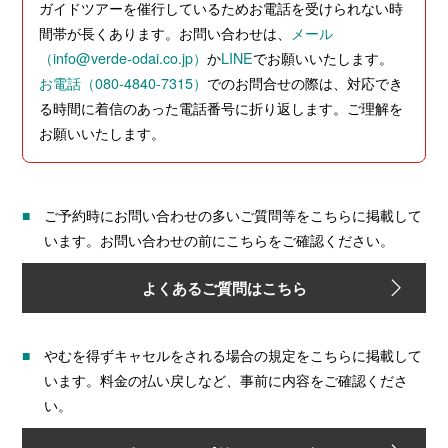
ガイドツアーを催行しているためお電話を受けられない時
間帯が長くあります。お問い合わせは、
メール
（info@verde-odai.co.jp）
か
LINE
でお願いいたします。
お電話（080-4840-7315）
でのお問合せの際は、対応でき
る時間に着信のあった電話番号に折り返します。ご理解を
お願いいたします。
ご予約時にお問い合わせの多いご質問等をこちらに掲載して
います。お問い合わせの前にこちらをご確認ください。
よくあるご質問はこちら
やむを得ずキャセルをされる場合の規定をこちらに掲載して
います。料金の払い戻しなど、事前に内容をご確認くださ
い。