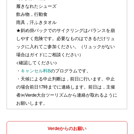
履きなれたシューズ
飲み物，行動食
雨具，汗ふきタオル
★斜め掛バックでのサイクリングはバランスを崩
しやすく危険です。必要なものはできるだけリュ
ックに入れてご参加ください。（リュックがない
場合はガイドにご相談ください）
<確認してください>
・
キャンセル料B
のプログラムです。
・天候による中止判断は，前日に行います。中止
の場合前日17時までに連絡します。前日は，主催
者㈱Verde大台ツーリズムから連絡が取れるように
お願いします。
Verdeからのお願い