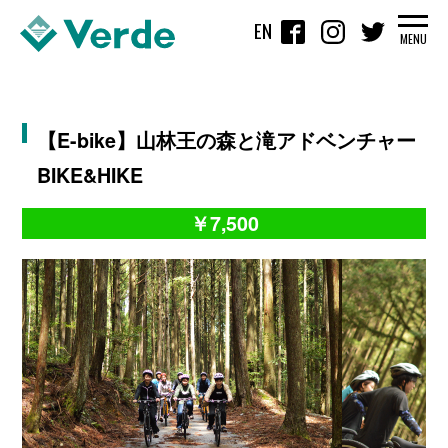
EN
MENU
【E-bike】山林王の森と滝アドベンチャー
BIKE&HIKE
￥7,500